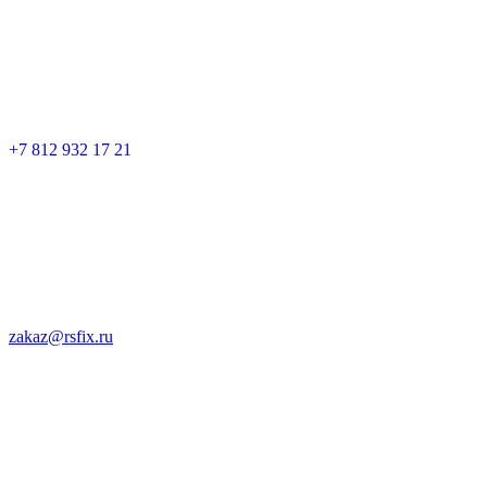
+7 812 932 17 21
zakaz@rsfix.ru