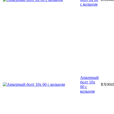
с кольцом
Анкерный
болт 10х
RX004
60 с
кольцом