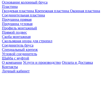
Основание колонный бруса
Пластина
Гвоздевая пластина
Крепежная пластина
Оконная пластина
Соединительная пластина
Проушина прямая
Проушина угловая
Профиль монтажный
Прямой подвес
Скоба монтажная
Скользящая опора для стропил
Соединитель бруса
Специальный крепеж
Угловой соединитель
Шайба с муфтой
О компании
Услуги и производство
Оплата и Доставка
Контакты
Личный кабинет