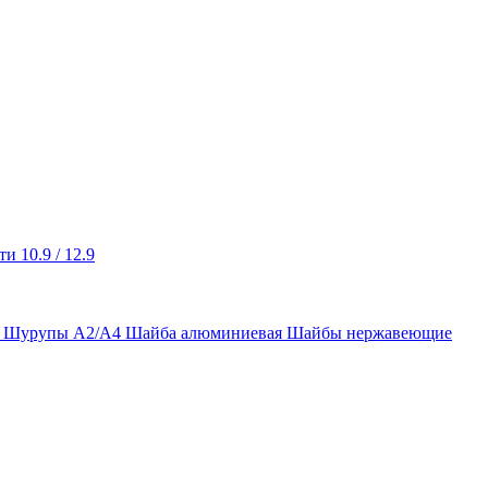
и 10.9 / 12.9
ы Шурупы А2/А4
Шайба алюминиевая
Шайбы нержавеющие