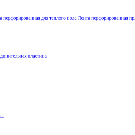
а перфорированная для теплого пола
Лента перфорированная п
динительная пластина
ты