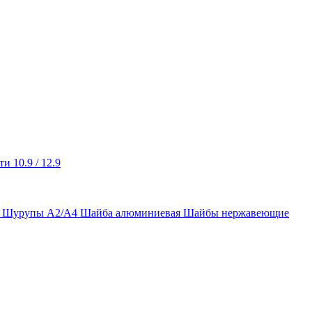
и 10.9 / 12.9
ы Шурупы А2/А4
Шайба алюминиевая
Шайбы нержавеющие