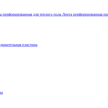
а перфорированная для теплого пола
Лента перфорированная п
динительная пластина
ты