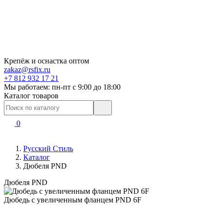
Крепёж и оснастка оптом
zakaz@rsfix.ru
+7 812 932 17 21
Мы работаем: пн-пт c 9:00 до 18:00
Каталог товаров
0
Русский Стиль
Каталог
Дюбеля PND
Дюбеля PND
Дюбедь с увеличенным фланцем PND 6F