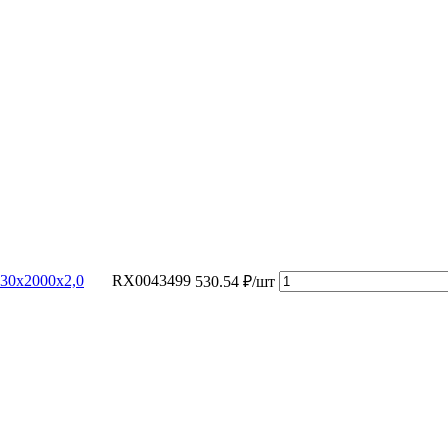
30х2000х2,0
RX0043499
530.54 ₽/шт