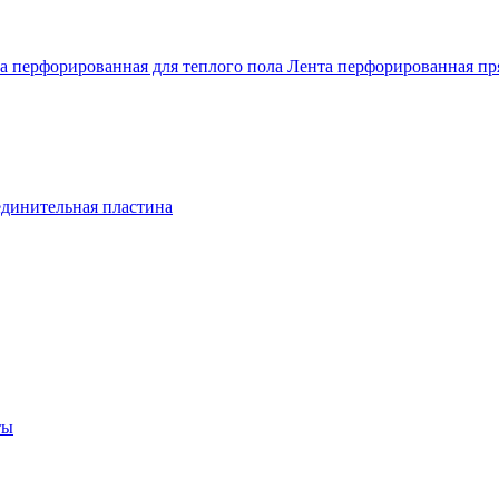
а перфорированная для теплого пола
Лента перфорированная п
динительная пластина
ты