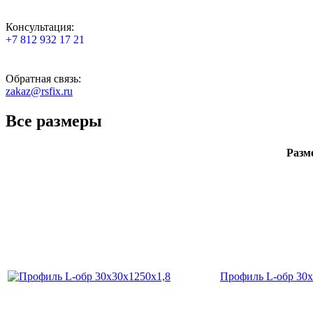
Консультация:
+7 812 932 17 21
Обратная связь:
zakaz@rsfix.ru
Все размеры
Разм
Профиль L-обр 30х