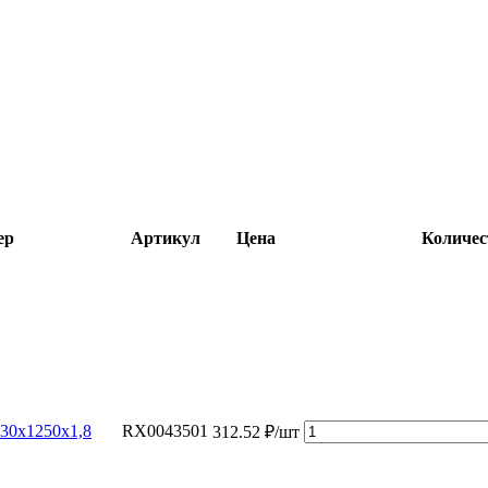
ер
Артикул
Цена
Количес
30х1250х1,8
RX0043501
312.52 ₽/шт