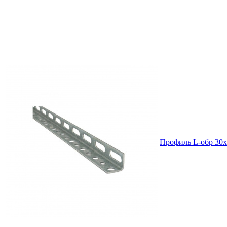
Профиль L-обр 30х