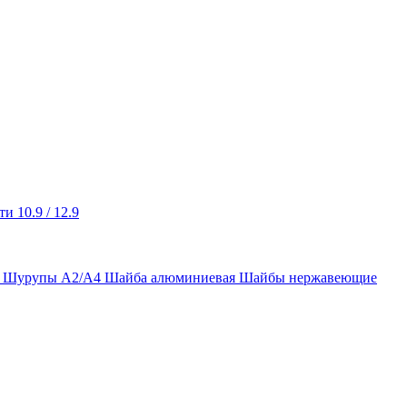
и 10.9 / 12.9
ы Шурупы А2/А4
Шайба алюминиевая
Шайбы нержавеющие