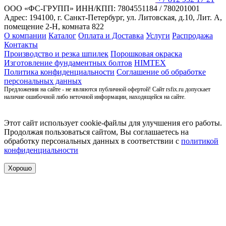
ООО «ФС-ГРУПП»
ИНН/КПП: 7804551184 / 780201001
Адрес: 194100, г. Санкт-Петербург,
ул. Литовская, д.10, Лит. А,
помещение 2-Н, комната 822
О компании
Каталог
Оплата и Доставка
Услуги
Распродажа
Контакты
Производство и резка шпилек
Порошковая окраска
Изготовление фундаментных болтов
HIMTEX
Политика конфиденциальности
Соглашение об обработке
персональных данных
Предложения на сайте - не являются публичной офертой! Сайт rsfix.ru допускает
наличие ошибочной либо неточной информации, находящейся на сайте.
Этот сайт использует cookie-файлы для улучшения его работы.
Продолжая пользоваться сайтом, Вы соглашаетесь на
обработку персональных данных в соответствии с
политикой
конфиденциальности
Хорошо