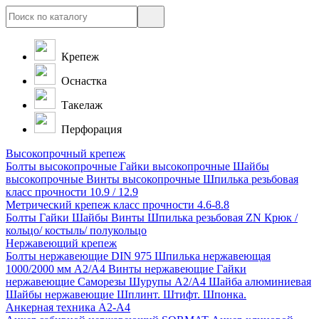
Крепеж
Оснастка
Такелаж
Перфорация
Высокопрочный крепеж
Болты высокопрочные
Гайки высокопрочные
Шайбы
высокопрочные
Винты высокопрочные
Шпилька резьбовая
класс прочности 10.9 / 12.9
Метрический крепеж класс прочности 4.6-8.8
Болты
Гайки
Шайбы
Винты
Шпилька резьбовая ZN
Крюк /
кольцо/ костыль/ полукольцо
Нержавеющий крепеж
Болты нержавеющие
DIN 975 Шпилька нержавеющая
1000/2000 мм А2/А4
Винты нержавеющие
Гайки
нержавеющие
Саморезы Шурупы А2/А4
Шайба алюминиевая
Шайбы нержавеющие
Шплинт. Штифт. Шпонка.
Анкерная техника А2-А4