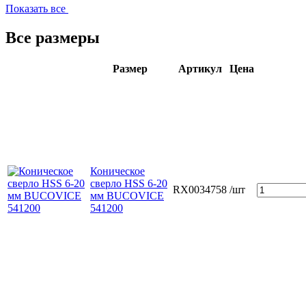
Показать все
Все размеры
Размер
Артикул
Цена
Коническое
сверло HSS 6-20
RX0034758
/шт
мм BUCOVICE
541200