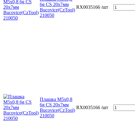
6g CS 20х7мм
RX0035166
/шт
Bucovice(СzTool)
210050
Плашка М5х0,8
6g CS 20х7мм
RX0035166
/шт
Bucovice(СzTool)
210050