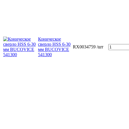
Коническое
сверло HSS 6-30
RX0034759
/шт
мм BUCOVICE
541300