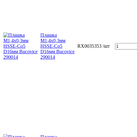
Плашка
М1,4х0,3мм
HSSE-Co5
RX0035353
/шт
D16мм Bucovice
290014
Плашка