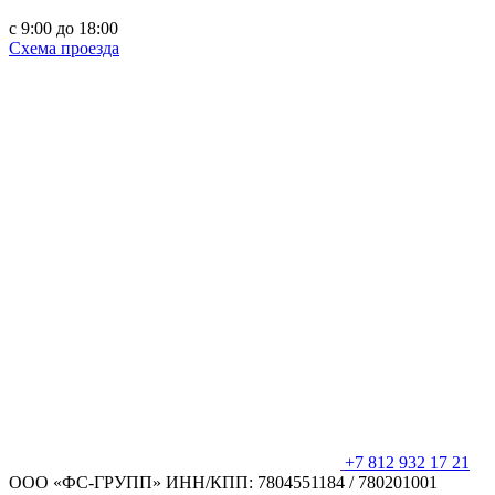
c 9:00 до 18:00
Схема проезда
+7 812 932 17 21
ООО «ФС-ГРУПП»
ИНН/КПП: 7804551184 / 780201001