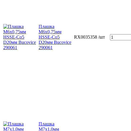
Плашка
М6х0,75мм
HSSE-Co5
RX0035358
/шт
D20мм Bucovice
290061
Плашка
М7х1,0мм