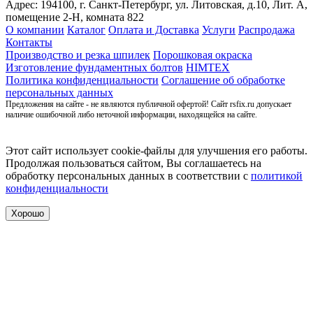
Адрес: 194100, г. Санкт-Петербург,
ул. Литовская, д.10, Лит. А,
помещение 2-Н, комната 822
О компании
Каталог
Оплата и Доставка
Услуги
Распродажа
Контакты
Производство и резка шпилек
Порошковая окраска
Изготовление фундаментных болтов
HIMTEX
Политика конфиденциальности
Соглашение об обработке
персональных данных
Предложения на сайте - не являются публичной офертой! Сайт rsfix.ru допускает
наличие ошибочной либо неточной информации, находящейся на сайте.
Этот сайт использует cookie-файлы для улучшения его работы.
Продолжая пользоваться сайтом, Вы соглашаетесь на
обработку персональных данных в соответствии с
политикой
конфиденциальности
Хорошо