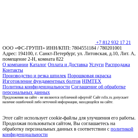
+7 812 932 17 21
ООО «ФС-ГРУПП»
ИНН/КПП: 7804551184 / 780201001
Адрес: 194100, г. Санкт-Петербург,
ул. Литовская, д.10, Лит. А,
помещение 2-Н, комната 822
О компании
Каталог
Оплата и Доставка
Услуги
Распродажа
Контакты
Производство и резка шпилек
Порошковая окраска
Изготовление фундаментных болтов
HIMTEX
Политика конфиденциальности
Соглашение об обработке
персональных данных
Предложения на сайте - не являются публичной офертой! Сайт rsfix.ru допускает
наличие ошибочной либо неточной информации, находящейся на сайте.
Этот сайт использует cookie-файлы для улучшения его работы.
Продолжая пользоваться сайтом, Вы соглашаетесь на
обработку персональных данных в соответствии с
политикой
конфиденциальности