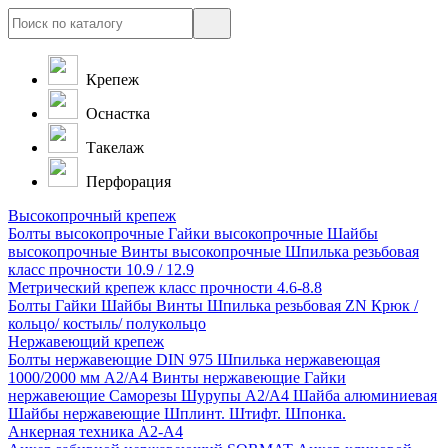
Крепеж
Оснастка
Такелаж
Перфорация
Высокопрочный крепеж
Болты высокопрочные
Гайки высокопрочные
Шайбы
высокопрочные
Винты высокопрочные
Шпилька резьбовая
класс прочности 10.9 / 12.9
Метрический крепеж класс прочности 4.6-8.8
Болты
Гайки
Шайбы
Винты
Шпилька резьбовая ZN
Крюк /
кольцо/ костыль/ полукольцо
Нержавеющий крепеж
Болты нержавеющие
DIN 975 Шпилька нержавеющая
1000/2000 мм А2/А4
Винты нержавеющие
Гайки
нержавеющие
Саморезы Шурупы А2/А4
Шайба алюминиевая
Шайбы нержавеющие
Шплинт. Штифт. Шпонка.
Анкерная техника А2-А4