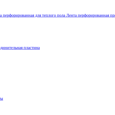
а перфорированная для теплого пола
Лента перфорированная п
динительная пластина
ты