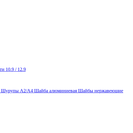
и 10.9 / 12.9
ы Шурупы А2/А4
Шайба алюминиевая
Шайбы нержавеющие