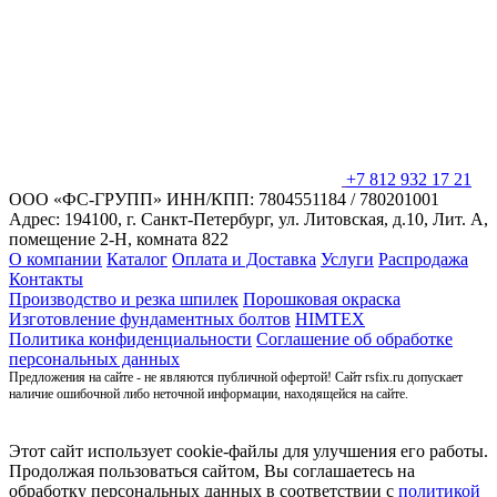
+7 812 932 17 21
ООО «ФС-ГРУПП»
ИНН/КПП: 7804551184 / 780201001
Адрес: 194100, г. Санкт-Петербург,
ул. Литовская, д.10, Лит. А,
помещение 2-Н, комната 822
О компании
Каталог
Оплата и Доставка
Услуги
Распродажа
Контакты
Производство и резка шпилек
Порошковая окраска
Изготовление фундаментных болтов
HIMTEX
Политика конфиденциальности
Соглашение об обработке
персональных данных
Предложения на сайте - не являются публичной офертой! Сайт rsfix.ru допускает
наличие ошибочной либо неточной информации, находящейся на сайте.
Этот сайт использует cookie-файлы для улучшения его работы.
Продолжая пользоваться сайтом, Вы соглашаетесь на
обработку персональных данных в соответствии с
политикой