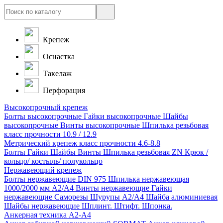
Крепеж
Оснастка
Такелаж
Перфорация
Высокопрочный крепеж
Болты высокопрочные
Гайки высокопрочные
Шайбы
высокопрочные
Винты высокопрочные
Шпилька резьбовая
класс прочности 10.9 / 12.9
Метрический крепеж класс прочности 4.6-8.8
Болты
Гайки
Шайбы
Винты
Шпилька резьбовая ZN
Крюк /
кольцо/ костыль/ полукольцо
Нержавеющий крепеж
Болты нержавеющие
DIN 975 Шпилька нержавеющая
1000/2000 мм А2/А4
Винты нержавеющие
Гайки
нержавеющие
Саморезы Шурупы А2/А4
Шайба алюминиевая
Шайбы нержавеющие
Шплинт. Штифт. Шпонка.
Анкерная техника А2-А4