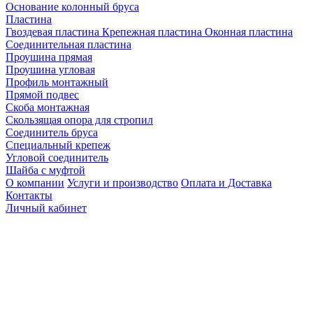
Основание колонный бруса
Пластина
Гвоздевая пластина
Крепежная пластина
Оконная пластина
Соединительная пластина
Проушина прямая
Проушина угловая
Профиль монтажный
Прямой подвес
Скоба монтажная
Скользящая опора для стропил
Соединитель бруса
Специальный крепеж
Угловой соединитель
Шайба с муфтой
О компании
Услуги и производство
Оплата и Доставка
Контакты
Личный кабинет