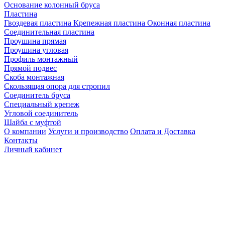
Основание колонный бруса
Пластина
Гвоздевая пластина
Крепежная пластина
Оконная пластина
Соединительная пластина
Проушина прямая
Проушина угловая
Профиль монтажный
Прямой подвес
Скоба монтажная
Скользящая опора для стропил
Соединитель бруса
Специальный крепеж
Угловой соединитель
Шайба с муфтой
О компании
Услуги и производство
Оплата и Доставка
Контакты
Личный кабинет