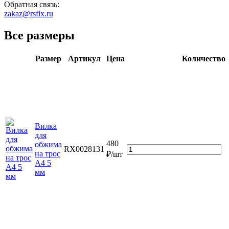
Обратная связь:
zakaz@rsfix.ru
Все размеры
Размер
Артикул
Цена
Количество
Вилка
для
480
обжима
RX0028131
на трос
₽/шт
А4 5
мм