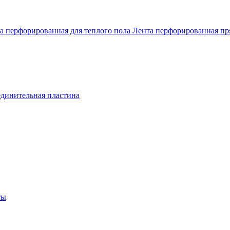
а перфорированная для теплого пола
Лента перфорированная п
динительная пластина
ты