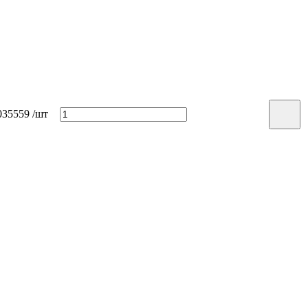
35559
/шт