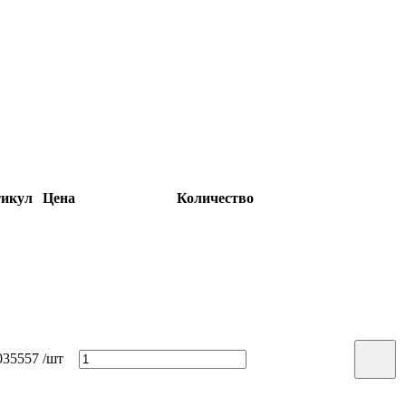
икул
Цена
Количество
35557
/шт