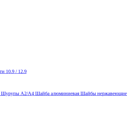
и 10.9 / 12.9
ы Шурупы А2/А4
Шайба алюминиевая
Шайбы нержавеющие