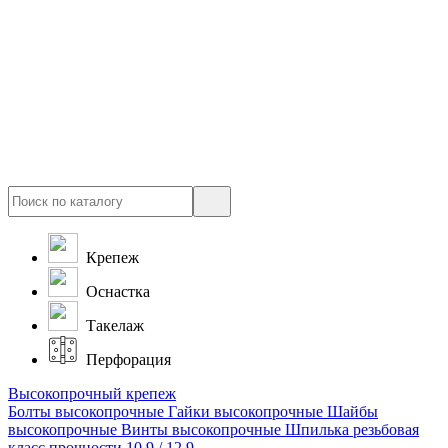
Крепеж
Оснастка
Такелаж
Перфорация
Высокопрочный крепеж
Болты высокопрочные
Гайки высокопрочные
Шайбы
высокопрочные
Винты высокопрочные
Шпилька резьбовая
класс прочности 10.9 / 12.9