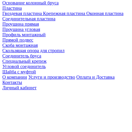
Основание колонный бруса
Пластина
Гвоздевая пластина
Крепежная пластина
Оконная пластина
Соединительная пластина
Проушина прямая
Проушина угловая
Профиль монтажный
Прямой подвес
Скоба монтажная
Скользящая опора для стропил
Соединитель бруса
Специальный крепеж
Угловой соединитель
Шайба с муфтой
О компании
Услуги и производство
Оплата и Доставка
Контакты
Личный кабинет