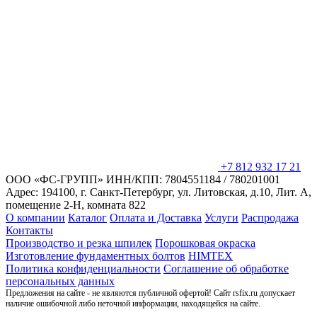
+7 812 932 17 21
ООО «ФС-ГРУПП»
ИНН/КПП: 7804551184 / 780201001
Адрес: 194100, г. Санкт-Петербург,
ул. Литовская, д.10, Лит. А,
помещение 2-Н, комната 822
О компании
Каталог
Оплата и Доставка
Услуги
Распродажа
Контакты
Производство и резка шпилек
Порошковая окраска
Изготовление фундаментных болтов
HIMTEX
Политика конфиденциальности
Соглашение об обработке
персональных данных
Предложения на сайте - не являются публичной офертой! Сайт rsfix.ru допускает
наличие ошибочной либо неточной информации, находящейся на сайте.