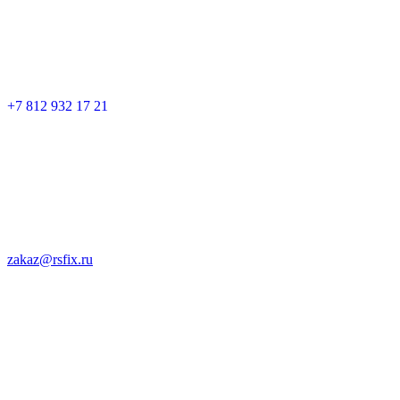
+7 812 932 17 21
zakaz@rsfix.ru