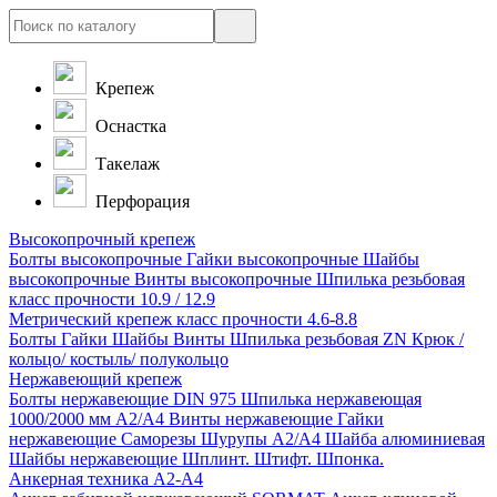
Крепеж
Оснастка
Такелаж
Перфорация
Высокопрочный крепеж
Болты высокопрочные
Гайки высокопрочные
Шайбы
высокопрочные
Винты высокопрочные
Шпилька резьбовая
класс прочности 10.9 / 12.9
Метрический крепеж класс прочности 4.6-8.8
Болты
Гайки
Шайбы
Винты
Шпилька резьбовая ZN
Крюк /
кольцо/ костыль/ полукольцо
Нержавеющий крепеж
Болты нержавеющие
DIN 975 Шпилька нержавеющая
1000/2000 мм А2/А4
Винты нержавеющие
Гайки
нержавеющие
Саморезы Шурупы А2/А4
Шайба алюминиевая
Шайбы нержавеющие
Шплинт. Штифт. Шпонка.
Анкерная техника А2-А4