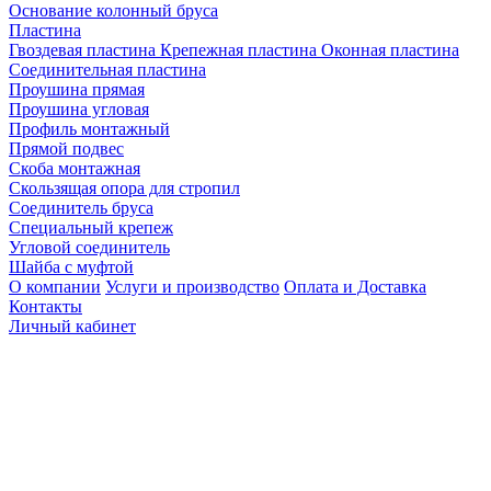
Основание колонный бруса
Пластина
Гвоздевая пластина
Крепежная пластина
Оконная пластина
Соединительная пластина
Проушина прямая
Проушина угловая
Профиль монтажный
Прямой подвес
Скоба монтажная
Скользящая опора для стропил
Соединитель бруса
Специальный крепеж
Угловой соединитель
Шайба с муфтой
О компании
Услуги и производство
Оплата и Доставка
Контакты
Личный кабинет