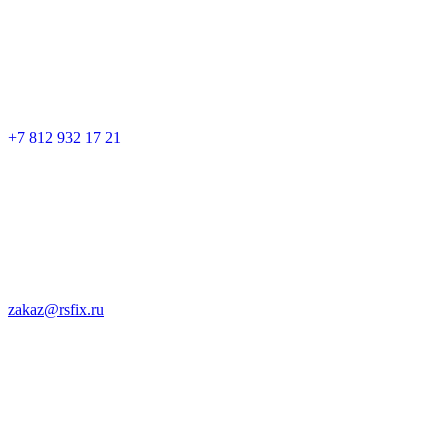
+7 812 932 17 21
zakaz@rsfix.ru